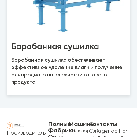
Барабанная сушилка
Барабанная сушилка обеспечивает
эффективное удаление влаги и получение
однородного по влажности готового
продукта.
Полные
Машины
Контакты
Фабрики
Транспортировка
C. Roger de Flor,
Производитель