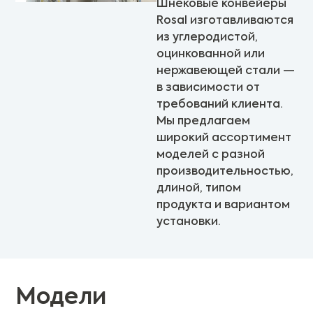
Шнековые конвейеры
Rosal изготавливаются
из углеродистой,
оцинкованной или
нержавеющей стали —
в зависимости от
требований клиента.
Мы предлагаем
широкий ассортимент
моделей с разной
производительностью,
длиной, типом
продукта и вариантом
установки.
Модели