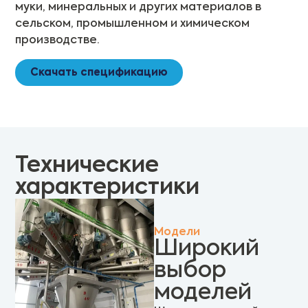
муки, минеральных и других материалов в
сельском, промышленном и химическом
производстве.
Скачать спецификацию
Технические
характеристики
Модели
Широкий
выбор
моделей