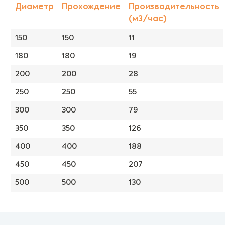
Диаметр
Прохождение
Производительность
(м3/час)
150
150
11
180
180
19
200
200
28
250
250
55
300
300
79
350
350
126
400
400
188
450
450
207
500
500
130