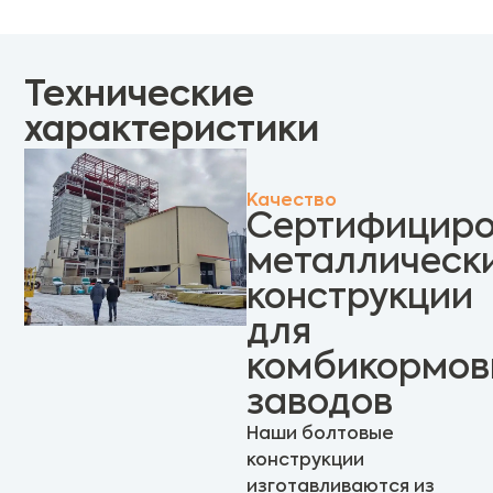
Технические
характеристики
Качество
Сертифицир
металлическ
конструкции
для
комбикормов
заводов
Наши болтовые
конструкции
изготавливаются из