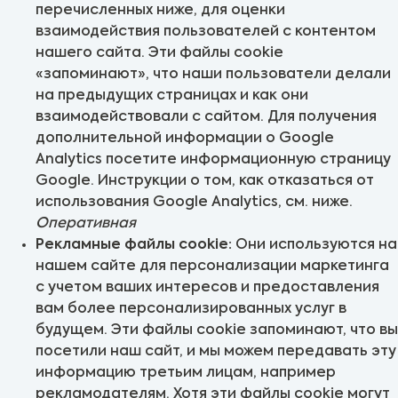
перечисленных ниже, для оценки
взаимодействия пользователей с контентом
нашего сайта. Эти файлы cookie
«запоминают», что наши пользователи делали
на предыдущих страницах и как они
взаимодействовали с сайтом. Для получения
дополнительной информации о Google
Analytics посетите информационную страницу
Google. Инструкции о том, как отказаться от
использования Google Analytics, см. ниже.
Оперативная
Рекламные файлы cookie:
Они используются на
нашем сайте для персонализации маркетинга
с учетом ваших интересов и предоставления
вам более персонализированных услуг в
будущем. Эти файлы cookie запоминают, что вы
посетили наш сайт, и мы можем передавать эту
информацию третьим лицам, например
рекламодателям. Хотя эти файлы cookie могут