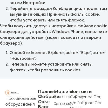
затем Настройки.
Перейдите в раздел Конфиденциальность, там
вы увидите опцию Принимать файлы cookie,
чтобы установить или снять флажок.
Чтобы получить доступ к настройкам файлов cookie
браузера для устройств Windows Phone, выполните
следующие действия (может зависеть от версии
браузера):
Откройте Internet Explorer, затем "Еще", затем
"Настройки".
Теперь вы можете установить или снять
флажок, чтобы разрешить cookies.
Полные
Машины
Контакты
Фабрики
Транспортировка
C. Roger de Flor,
Производитель
Опыт
s/n Polígono Can
Хранение
оборудования
Блог