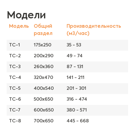
Модели
Модель
Общий
Производительность
раздел
(м3/час)
TC-1
175x250
35 - 53
TC-2
200x290
49 - 74
TC-3
260x360
87 - 131
TC-4
320x470
141 - 211
TC-5
400x540
201 - 301
TC-6
500x650
316 - 474
TC-7
600x650
380 - 571
TC-8
700x650
445 - 668