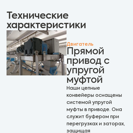
Технические
характеристики
Двигатель
Прямой
привод с
упругой
муфтой
Наши цепные
конвейеры оснащены
системой упругой
муфты в приводе. Она
служит буфером при
перегрузках и заторах,
защищая