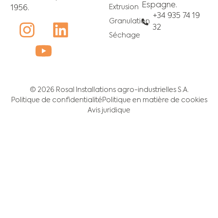
Espagne.
Extrusion
1956.
+34 935 74 19
Granulation
32
Séchage
© 2026 Rosal Installations agro-industrielles S.A.
Politique de confidentialité
Politique en matière de cookies
Avis juridique