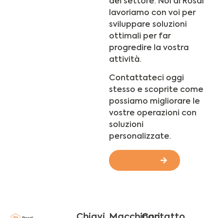
del settore. Noi di Rosal
lavoriamo con voi per
sviluppare soluzioni
ottimali per far
progredire la vostra
attività.
Contattateci oggi
stesso e scoprite come
possiamo migliorare le
vostre operazioni con
soluzioni
personalizzate.
Contatto
Chiavi
Macchinari
Contatto