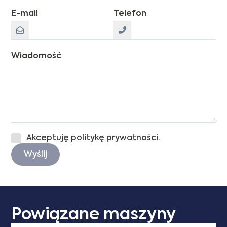
E-mail
Telefon
Wiadomość
Akceptuję politykę prywatności.
Wyślij
Powiązane maszyny