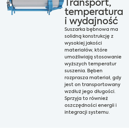
Transport,
temperatura
i wydajność
Suszarka bębnowa ma
solidną konstrukcję z
wysokiej jakości
materiałów, które
umożliwiają stosowanie
wyższych temperatur
suszenia. Bęben
rozprasza materiał, gdy
jest on transportowany
wzdłuż jego długości.
Sprzyja to również
oszczędności energii i
integracji systemu.