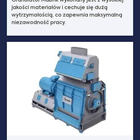
Granulator Mabrik wykonany jest z wysokiej
jakości materiałów i cechuje się dużą
wytrzymałością, co zapewnia maksymalną
niezawodność pracy.