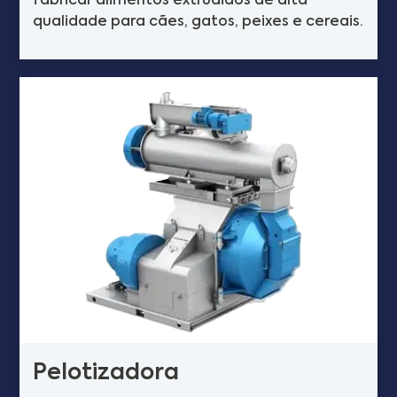
fabricar alimentos extrudidos de alta
qualidade para cães, gatos, peixes e cereais.
Pelotizadora