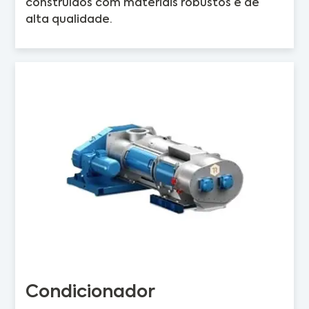
construídos com materiais robustos e de
alta qualidade.
Condicionador