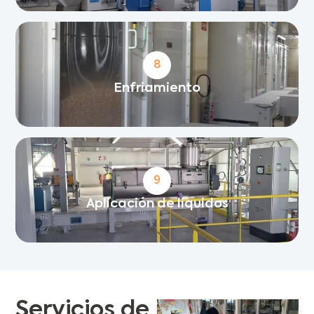
8
Enfriamiento
9
Aplicación de líquidos
Servicios de