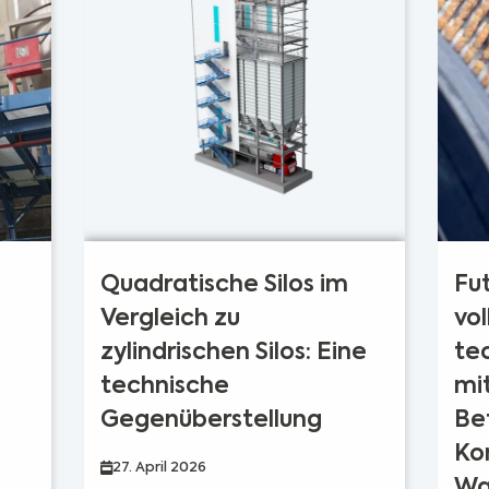
Quadratische Silos im
Fut
Vergleich zu
vol
zylindrischen Silos: Eine
te
technische
mi
Gegenüberstellung
Be
Ko
27. April 2026
Wa