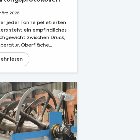
März 2026
er jeder Tonne pelletierten
ers steht ein empfindliches
ichgewicht zwischen Druck,
eratur, Oberfläche...
ehr lesen