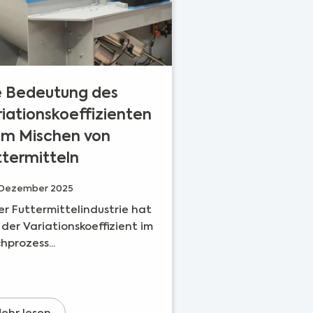
e Bedeutung des
riationskoeffizienten
im Mischen von
ttermitteln
. Dezember 2025
er Futtermittelindustrie hat
 der Variationskoeffizient im
hprozess...