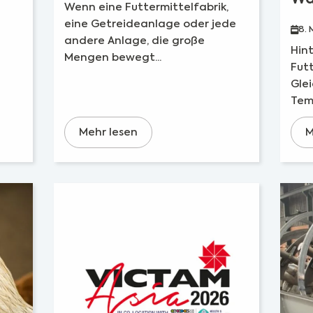
Wenn eine Futtermittelfabrik,
eine Getreideanlage oder jede
8. 
andere Anlage, die große
Hint
Mengen bewegt...
Futt
Gle
Temp
Mehr lesen
M