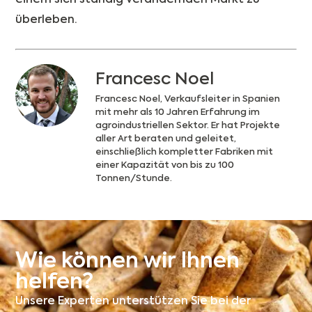
überleben.
Francesc Noel
Francesc Noel, Verkaufsleiter in Spanien
mit mehr als 10 Jahren Erfahrung im
agroindustriellen Sektor. Er hat Projekte
aller Art beraten und geleitet,
einschließlich kompletter Fabriken mit
einer Kapazität von bis zu 100
Tonnen/Stunde.
Wie können wir Ihnen
helfen?
Unsere Experten unterstützen Sie bei der