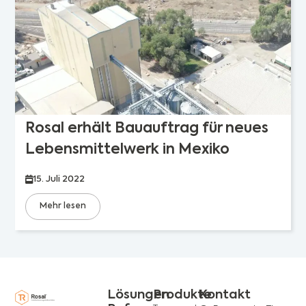
Rosal erhält Bauauftrag für neues
Lebensmittelwerk in Mexiko
15. Juli 2022
Mehr lesen
Lösungen
Produkte
Kontakt